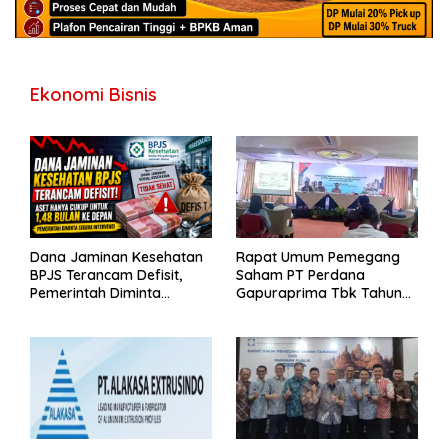
Ekonomi Bisnis
Dana Jaminan Kesehatan
Rapat Umum Pemegang
BPJS Terancam Defisit,
Saham PT Perdana
Pemerintah Diminta
Gapuraprima Tbk Tahun
Segera Lakukan Intervensi
Buku 2025