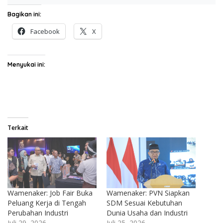
Bagikan ini:
Facebook
X
Menyukai ini:
Terkait
Wamenaker: Job Fair Buka
Wamenaker: PVN Siapkan
Peluang Kerja di Tengah
SDM Sesuai Kebutuhan
Perubahan Industri
Dunia Usaha dan Industri
Juli 29, 2026
Juli 25, 2026