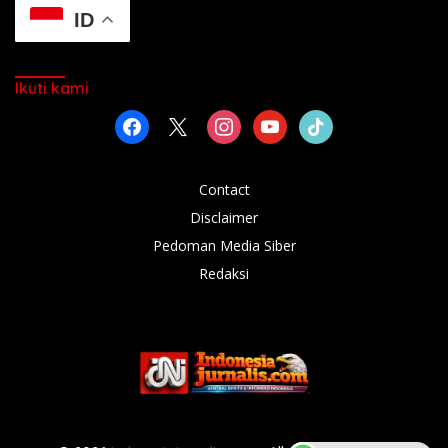
ID
Ikuti kami
facebook
x
instagram
youtube
tiktok
Contact
Disclaimer
Pedoman Media Siber
Redaksi