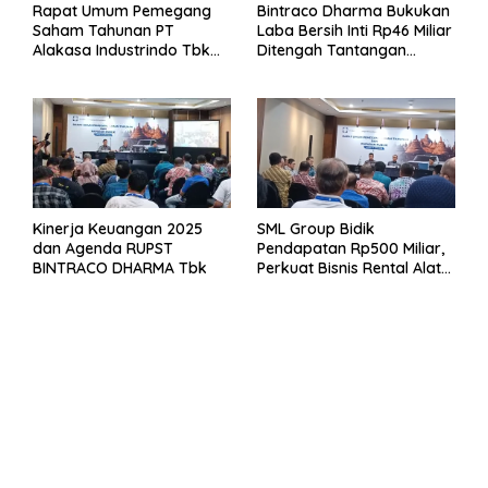
Rapat Umum Pemegang
Bintraco Dharma Bukukan
Saham Tahunan PT
Laba Bersih Inti Rp46 Miliar
Alakasa Industrindo Tbk
Ditengah Tantangan
2026
Kuartal 1 Tahun 2026
Kinerja Keuangan 2025
SML Group Bidik
dan Agenda RUPST
Pendapatan Rp500 Miliar,
BINTRACO DHARMA Tbk
Perkuat Bisnis Rental Alat
Berat dan Persiapan
Kendaraan Listrik