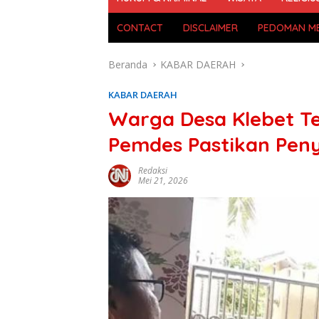
CONTACT
DISCLAIMER
PEDOMAN ME
Beranda
KABAR DAERAH
KABAR DAERAH
Warga Desa Klebet T
Pemdes Pastikan Pen
Redaksi
Mei 21, 2026