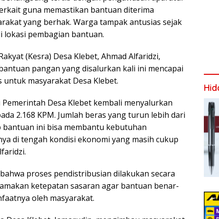
terkait guna memastikan bantuan diterima
rakat yang berhak. Warga tampak antusias sejak
i lokasi pembagian bantuan.
akyat (Kesra) Desa Klebet, Ahmad Alfaridzi,
ntuan pangan yang disalurkan kali ini mencapai
as untuk masyarakat Desa Klebet.
Hid
ini Pemerintah Desa Klebet kembali menyalurkan
da 2.168 KPM. Jumlah beras yang turun lebih dari
p bantuan ini bisa membantu kebutuhan
ya di tengah kondisi ekonomi yang masih cukup
faridzi.
bahwa proses pendistribusian dilakukan secara
amakan ketepatan sasaran agar bantuan benar-
faatnya oleh masyarakat.