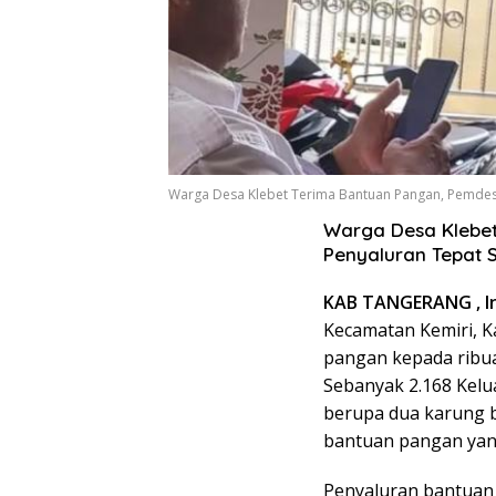
Warga Desa Klebet Terima Bantuan Pangan, Pemdes 
Warga Desa Klebet
Penyaluran Tepat 
KAB TANGERANG , In
Kecamatan Kemiri, 
pangan kepada ribua
Sebanyak 2.168 Kel
berupa dua karung b
bantuan pangan yang 
Penyaluran bantuan