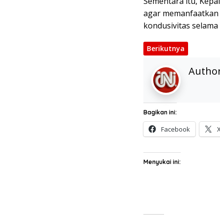
Sementara itu, Kepa
agar memanfaatkan 
kondusivitas selama
Berikutnya
Autho
Bagikan ini:
Facebook
Menyukai ini: