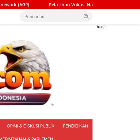
atihan Vokasi Nasional Batch 4 Dibuka, Kemnaker Ajak Masyar
tutup
OPINI & DISKUSI PUBLIK
PENDIDIKAN
MERINTAHAN & PARLEMEN