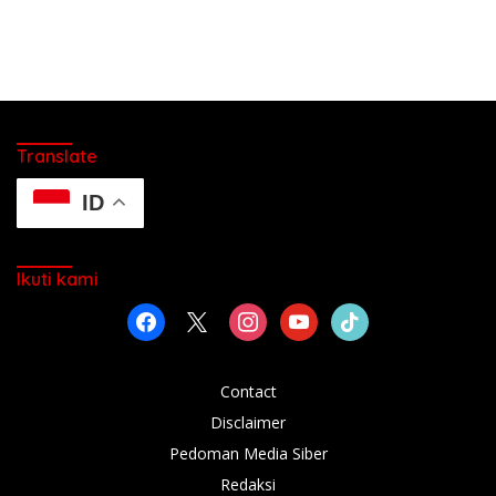
Translate
ID
Ikuti kami
facebook
x
instagram
youtube
tiktok
Contact
Disclaimer
Pedoman Media Siber
Redaksi