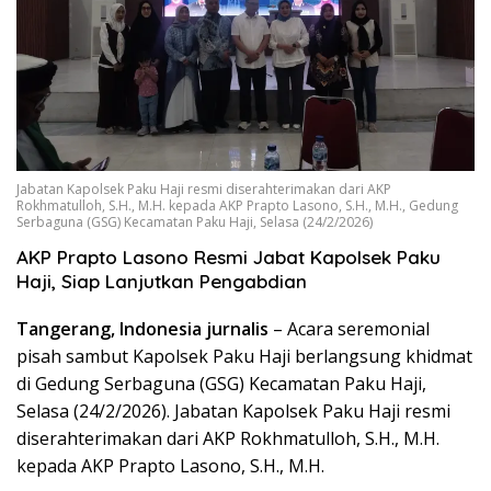
Jabatan Kapolsek Paku Haji resmi diserahterimakan dari AKP
Rokhmatulloh, S.H., M.H. kepada AKP Prapto Lasono, S.H., M.H., Gedung
Serbaguna (GSG) Kecamatan Paku Haji, Selasa (24/2/2026)
AKP Prapto Lasono Resmi Jabat Kapolsek Paku
Haji, Siap Lanjutkan Pengabdian
Tangerang, Indonesia jurnalis
– Acara seremonial
pisah sambut Kapolsek Paku Haji berlangsung khidmat
di Gedung Serbaguna (GSG) Kecamatan Paku Haji,
Selasa (24/2/2026). Jabatan Kapolsek Paku Haji resmi
diserahterimakan dari AKP Rokhmatulloh, S.H., M.H.
kepada AKP Prapto Lasono, S.H., M.H.