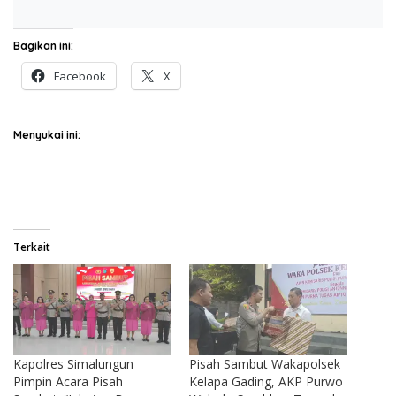
Bagikan ini:
Facebook
X
Menyukai ini:
Terkait
Kapolres Simalungun
Pisah Sambut Wakapolsek
Pimpin Acara Pisah
Kelapa Gading, AKP Purwo