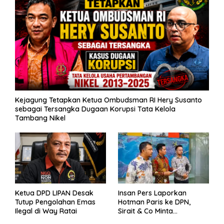
Kejagung Tetapkan Ketua Ombudsman RI Hery Susanto
sebagai Tersangka Dugaan Korupsi Tata Kelola
Tambang Nikel
Ketua DPD LIPAN Desak
Insan Pers Laporkan
Tutup Pengolahan Emas
Hotman Paris ke DPN,
Ilegal di Way Ratai
Sirait & Co Minta
Penegakan Kode Etik