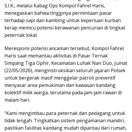
S.I.K., melalui Kabag Ops Kompol Fahrel Haris,
menegaskan bahwa tingginya permintaan pasar
terhadap sapi dan kambing untuk keperluan kurban
kerap memicu potensi kerawanan pencurian di tingkat
peternak lokal.
Merespons potensi ancaman tersebut, Kompol Fahrel
Haris saat memantau aktivitas di Pasar Ternak
Simpang Tiga Ophir, Kecamatan Luhak Nan Duo, Jumat
(22/05/2026), menginstruksikan seluruh jajaran Polsek
untuk bergerak masif menggelar patroli preventif
menyasar area pemukiman dan kawasan kandang
kolektif milik warga, terutama pada jam-jam rawan di
malam hari.
“Kami mengimbau para peternak dan pedagang untuk
tidak lengah. Tingkatkan sistem pengamanan mandiri,
pastikan fasilitas kandang mudah dipantau dari rumah,