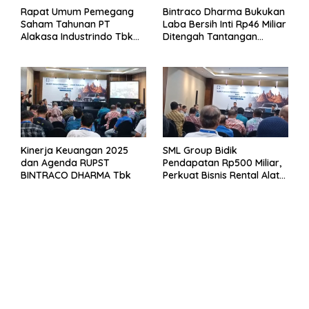
Rapat Umum Pemegang
Bintraco Dharma Bukukan
Saham Tahunan PT
Laba Bersih Inti Rp46 Miliar
Alakasa Industrindo Tbk
Ditengah Tantangan
2026
Kuartal 1 Tahun 2026
Kinerja Keuangan 2025
SML Group Bidik
dan Agenda RUPST
Pendapatan Rp500 Miliar,
BINTRACO DHARMA Tbk
Perkuat Bisnis Rental Alat
Berat dan Persiapan
Kendaraan Listrik