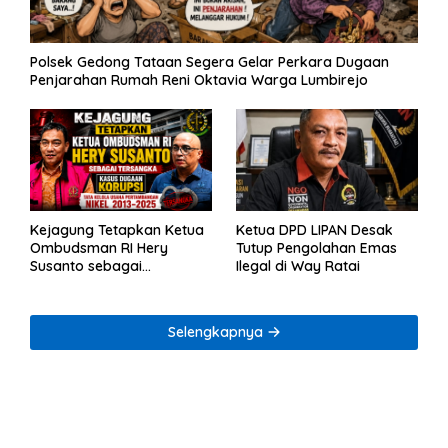
Polsek Gedong Tataan Segera Gelar Perkara Dugaan
Penjarahan Rumah Reni Oktavia Warga Lumbirejo
Ketua DPD LIPAN Desak
Kejagung Tetapkan Ketua
Tutup Pengolahan Emas
Ombudsman RI Hery
Ilegal di Way Ratai
Susanto sebagai
Tersangka Dugaan
Korupsi Tata Kelola
Tambang Nikel
Selengkapnya