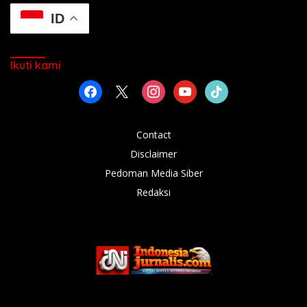
ID
Ikuti kami
facebook
x
instagram
youtube
tiktok
Contact
Disclaimer
Pedoman Media Siber
Redaksi