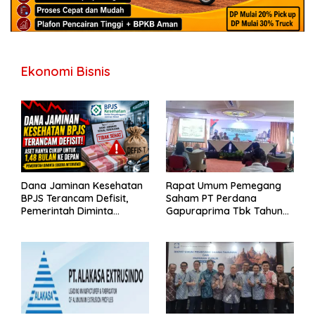
Ekonomi Bisnis
Dana Jaminan Kesehatan
Rapat Umum Pemegang
BPJS Terancam Defisit,
Saham PT Perdana
Pemerintah Diminta
Gapuraprima Tbk Tahun
Segera Lakukan Intervensi
Buku 2025