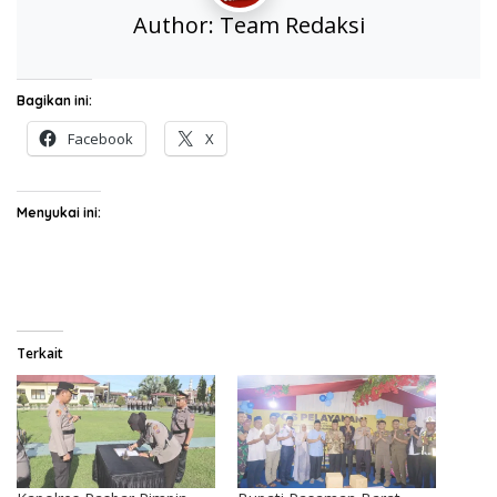
Author:
Team Redaksi
Bagikan ini:
Facebook
X
Menyukai ini:
Terkait