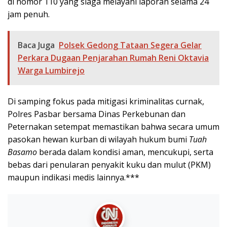
di nomor 110 yang siaga melayani laporan selama 24
jam penuh.
Baca Juga
Polsek Gedong Tataan Segera Gelar
Perkara Dugaan Penjarahan Rumah Reni Oktavia
Warga Lumbirejo
Di samping fokus pada mitigasi kriminalitas curnak,
Polres Pasbar bersama Dinas Perkebunan dan
Peternakan setempat memastikan bahwa secara umum
pasokan hewan kurban di wilayah hukum bumi
Tuah
Basamo
berada dalam kondisi aman, mencukupi, serta
bebas dari penularan penyakit kuku dan mulut (PKM)
maupun indikasi medis lainnya.***