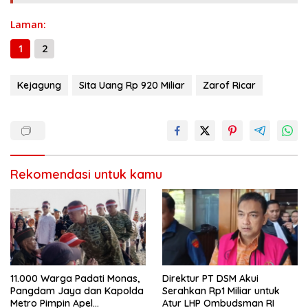
Laman:
1
2
Kejagung
Sita Uang Rp 920 Miliar
Zarof Ricar
Rekomendasi untuk kamu
11.000 Warga Padati Monas,
Direktur PT DSM Akui
Pangdam Jaya dan Kapolda
Serahkan Rp1 Miliar untuk
Metro Pimpin Apel
Atur LHP Ombudsman RI