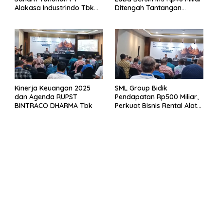
Alakasa Industrindo Tbk
Ditengah Tantangan
2026
Kuartal 1 Tahun 2026
Kinerja Keuangan 2025
SML Group Bidik
dan Agenda RUPST
Pendapatan Rp500 Miliar,
BINTRACO DHARMA Tbk
Perkuat Bisnis Rental Alat
Berat dan Persiapan
Kendaraan Listrik