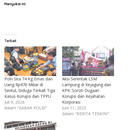
Menyukai ini:
Terkait
Polri Sita 74 Kg Emas dan
Aksi Serentak LSM
Uang Rp476 Miliar di
Lampung di Kejagung dan
Sentul, Diduga Terkait Tiga
KPK: Soroti Dugaan
Kasus Korupsi dan TPPU
Korupsi dan Kejahatan
Juli 9, 2026
Korporasi
dalam "KABAR POLRI"
Juni 11, 2025
dalam "BERITA TERKINI"