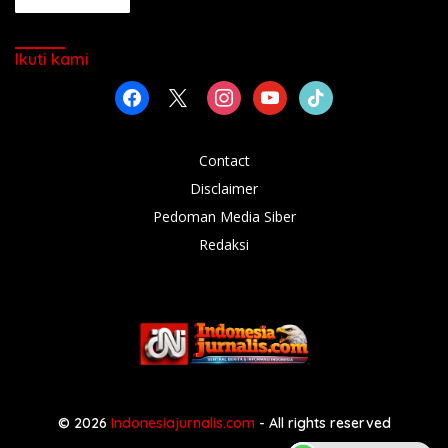
Ikuti kami
facebook
x
instagram
youtube
tiktok
Contact
Disclaimer
Pedoman Media Siber
Redaksi
© 2026
Indonesiajurnalis.com
- All rights reserved