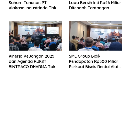
Saham Tahunan PT
Laba Bersih Inti Rp46 Miliar
Alakasa Industrindo Tbk
Ditengah Tantangan
2026
Kuartal 1 Tahun 2026
Kinerja Keuangan 2025
SML Group Bidik
dan Agenda RUPST
Pendapatan Rp500 Miliar,
BINTRACO DHARMA Tbk
Perkuat Bisnis Rental Alat
Berat dan Persiapan
Kendaraan Listrik