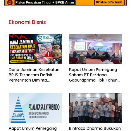
Ekonomi Bisnis
Dana Jaminan Kesehatan
Rapat Umum Pemegang
BPJS Terancam Defisit,
Saham PT Perdana
Pemerintah Diminta
Gapuraprima Tbk Tahun
Segera Lakukan Intervensi
Buku 2025
Rapat Umum Pemegang
Bintraco Dharma Bukukan