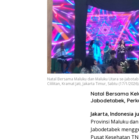
Natal Bersama Maluku dan Maluku Utara se-Jabotabe
Cililitan, Kramat Jati, Jakarta Timur, Sabtu (17/1/2026)
Natal Bersama Kel
Jabodetabek, Per
Jakarta, Indonesia ju
Provinsi Maluku dan 
Jabodetabek mengge
Pusat Kesehatan TNI A