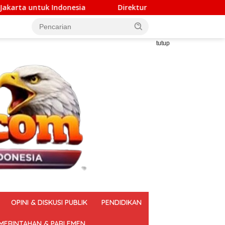
Direktur PT DSM Akui Serahkan Rp1 Miliar untuk Atur 
tutup
OPINI & DISKUSI PUBLIK
PENDIDIKAN
MERINTAHAN & PARLEMEN