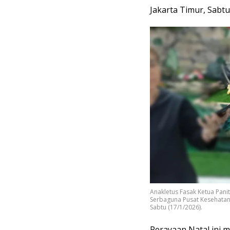
Jakarta Timur, Sabtu
Anakletus Fasak Ketua Pani
Serbaguna Pusat Kesehatan TN
Sabtu (17/1/2026).
Perayaan Natal ini 