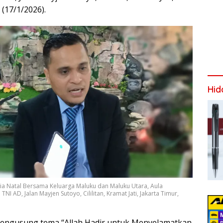
 (17/1/2026).
Hid
tia Natal Bersama Keluarga Maluku dan Maluku Utara, Aula
I AD, Jalan Mayjen Sutoyo, Cililitan, Kramat Jati, Jakarta Timur,
mengusung tema “Allah Hadir untuk Menyelamatkan