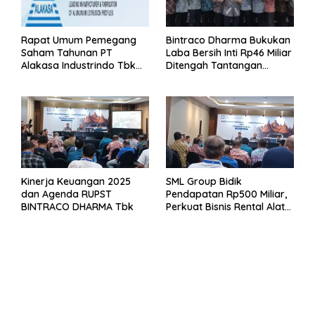
Rapat Umum Pemegang
Bintraco Dharma Bukukan
Saham Tahunan PT
Laba Bersih Inti Rp46 Miliar
Alakasa Industrindo Tbk
Ditengah Tantangan
2026
Kuartal 1 Tahun 2026
Kinerja Keuangan 2025
SML Group Bidik
dan Agenda RUPST
Pendapatan Rp500 Miliar,
BINTRACO DHARMA Tbk
Perkuat Bisnis Rental Alat
Berat dan Persiapan
Kendaraan Listrik