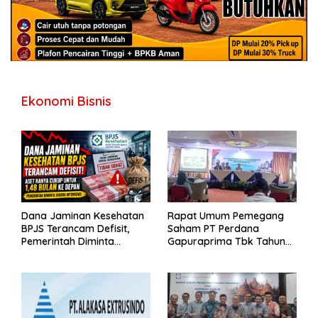
Ekonomi Bisnis
Dana Jaminan Kesehatan
Rapat Umum Pemegang
BPJS Terancam Defisit,
Saham PT Perdana
Pemerintah Diminta
Gapuraprima Tbk Tahun
Segera Lakukan Intervensi
Buku 2025