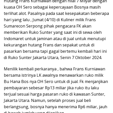
Hutang Frans Kurniawan dengan nilai 7 Milyar dengan
kuasa OH Sero sebagai kepercayaan Bosnya masih
terlihat alot. Pasalnya pada saat kesepakatan beberapa
hari yang lalu , Jumat (4/10) di Kuliner milik Frans
Sumarecon Serpong pihak pengacara FK akan
memberikan Ruko Sunter yang saat ini di sewa oleh
Indomaret untuk jaminan atau di jual untuk menutupi
kekurangan hutang Frans dan sepakat untuk di
pasarkan bersama tapi gagal bertemu kembali hari ini
di Ruko Sunter Jakarta Utara, Senin 7 Oktober 2024.
Menilik kembali perkaranya , bahwa Frans Kurniawan
bersama istrinya LK awalnya menawarkan ruko milik
Bu Hana Bos nya OH Sero untuk di jual. Fk menjanjikan
pembayaran sebesar Rp13 miliar jika ruko itu laku
terjual sesuai harga pasaran ruko di kawasan Sunter,
Jakarta Utara. Namun, setelah proses jual beli
berlangsung, bosnya hanya menerima Rp6 miliar, jauh