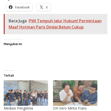
Facebook
X
Baca Juga
PWI Tempuh Jalur Hukum! Permintaan
Maaf Hotman Paris Dinilai Belum Cukup
Menyukai ini:
Terkait
Mediasi Pengelola
OH Sero Minta Frans