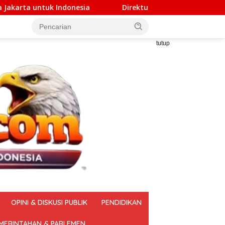
a
Direktur PT DSM Akui Serahkan Rp1 Miliar untuk Atu
tutup
OPINI & DISKUSI PUBLIK
PENDIDIKAN
MERINTAHAN & PARLEMEN