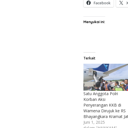
Facebook
Menyukai ini:
Terkait
Satu Anggota Polri
Korban Aksi
Penyerangan KKB di
Wamena Dirujuk ke RS
Bhayangkara Kramat Jat
Juni 1, 2025
dalam "HANKAM"