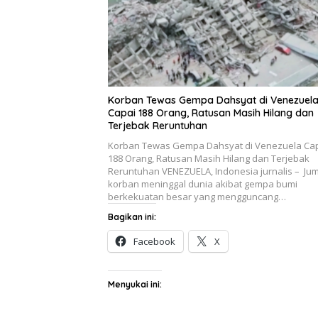
Korban Tewas Gempa Dahsyat di Venezuel
Capai 188 Orang, Ratusan Masih Hilang dan
Terjebak Reruntuhan
Korban Tewas Gempa Dahsyat di Venezuela Ca
188 Orang, Ratusan Masih Hilang dan Terjebak
Reruntuhan VENEZUELA, Indonesia jurnalis – Ju
korban meninggal dunia akibat gempa bumi
berkekuatan besar yang mengguncang…
Bagikan ini:
Facebook
X
Menyukai ini: