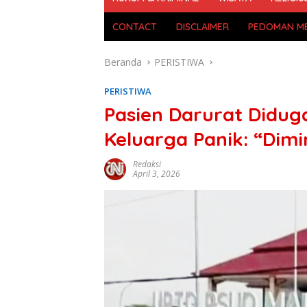
CONTACT
DISCLAIMER
PEDOMAN ME
Beranda
PERISTIWA
PERISTIWA
Pasien Darurat Diduga
Keluarga Panik: “Dim
Redaksi
April 3, 2026