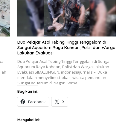
a
Dua Pelajar Asal Tebing Tinggi Tenggelam di
Sungai Aquarium Raya Kahean, Polisi dan Warga
Lakukan Evakuasi
pai
Dua Pelajar Asal Tebing Tinggi Tenggelam di Sungai
Aquarium Raya Kahean, Polisi dan Warga Lakukan
mlah
Evakuasi SIMALUNGUN, indonesiajurnalis – Duka
mendalam menyelimuti lokasi wisata pemandian
Sungai Aquarium di Nagori Sorba…
Bagikan ini:
Facebook
X
Menyukai ini: