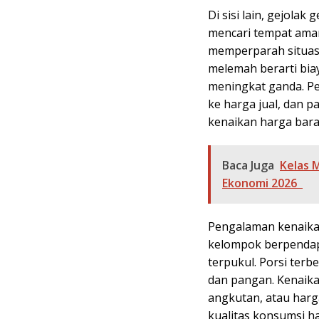
Di sisi lain, gejola
mencari tempat aman
memperparah situasi
melemah berarti bia
meningkat ganda. P
ke harga jual, dan
kenaikan harga bara
Baca Juga
Kelas 
Ekonomi 2026
Pengalaman kenaika
kelompok berpenda
terpukul. Porsi ter
dan pangan. Kenaikan
angkutan, atau harg
kualitas konsumsi ha