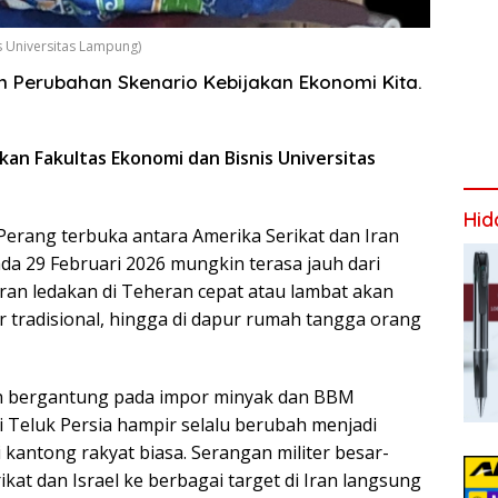
s Universitas Lampung)
n Perubahan Skenario Kebijakan Ekonomi Kita.
ekan Fakultas Ekonomi dan Bisnis Universitas
Hid
erang terbuka antara Amerika Serikat dan Iran
ada 29 Februari 2026 mungkin terasa jauh dari
ran ledakan di Teheran cepat atau lambat akan
r tradisional, hingga di dapur rumah tangga orang
ih bergantung pada impor minyak dan BBM
i Teluk Persia hampir selalu berubah menjadi
 kantong rakyat biasa. Serangan militer besar-
kat dan Israel ke berbagai target di Iran langsung