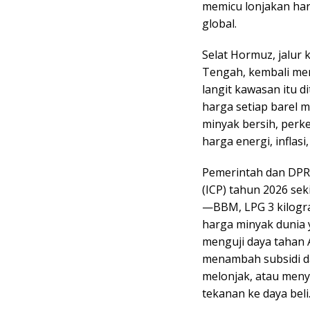
memicu lonjakan ha
global.
Selat Hormuz, jalur
Tengah, kembali menj
langit kawasan itu 
harga setiap barel m
minyak bersih, perke
harga energi, inflasi
Pemerintah dan DPR 
(ICP) tahun 2026 sek
—BBM, LPG 3 kilogra
harga minyak dunia 
menguji daya tahan 
menambah subsidi d
melonjak, atau menye
tekanan ke daya beli