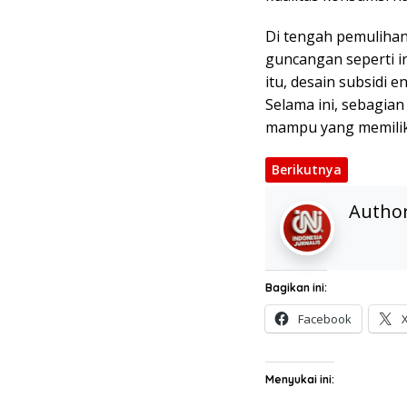
Di tengah pemuliha
guncangan seperti i
itu, desain subsidi 
Selama ini, sebagia
mampu yang memiliki
Berikutnya
Autho
Bagikan ini:
Facebook
Menyukai ini: