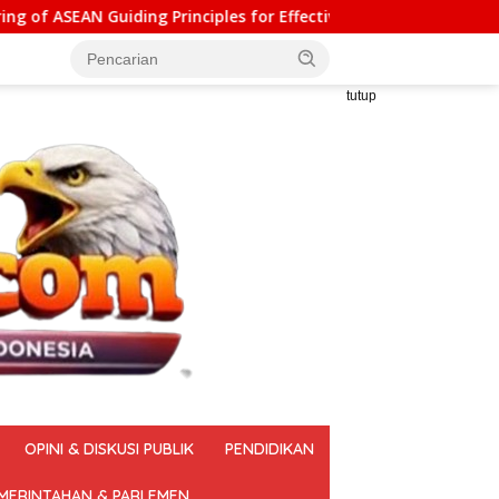
iples for Effective Social Forestry Legal Framework (AGP)
tutup
OPINI & DISKUSI PUBLIK
PENDIDIKAN
MERINTAHAN & PARLEMEN