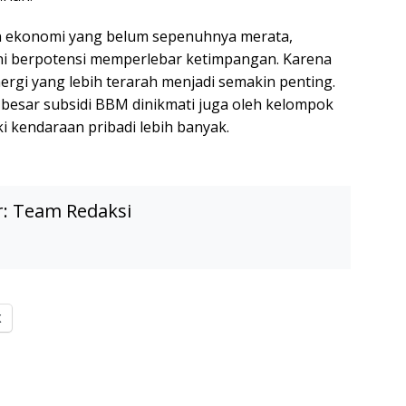
n ekonomi yang belum sepenuhnya merata,
ni berpotensi memperlebar ketimpangan. Karena
energi yang lebih terarah menjadi semakin penting.
n besar subsidi BBM dinikmati juga oleh kelompok
 kendaraan pribadi lebih banyak.
r:
Team Redaksi
X