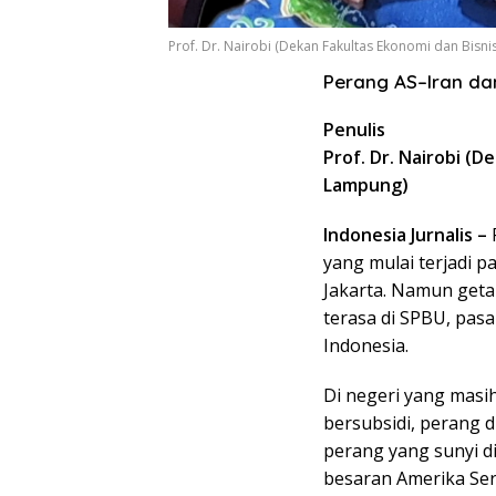
Prof. Dr. Nairobi (Dekan Fakultas Ekonomi dan Bisni
Perang AS–Iran da
Penulis
Prof. Dr. Nairobi (D
Lampung)
Indonesia Jurnalis –
P
yang mulai terjadi p
Jakarta. Namun geta
terasa di SPBU, pasa
Indonesia.
Di negeri yang mas
bersubsidi, perang d
perang yang sunyi di
besaran Amerika Seri