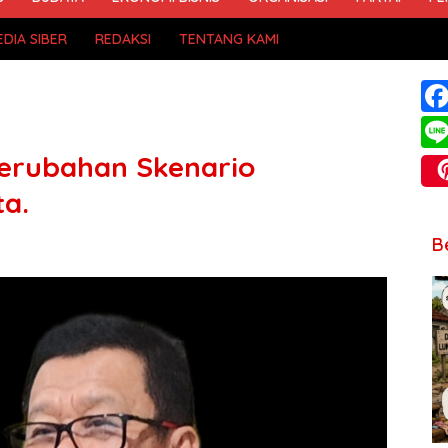
DIA SIBER
REDAKSI
TENTANG KAMI
Perubahan Skenario
ta.
B