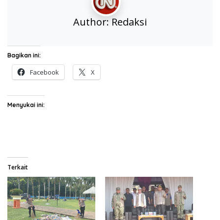
Author:
Redaksi
Bagikan ini:
Facebook
X
Menyukai ini:
Terkait