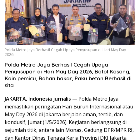
Polda Metro Jaya Berhasil Cegah Upaya Penyusupan di Hari May Day
2026
Polda Metro Jaya Berhasil Cegah Upaya
Penyusupan di Hari May Day 2026, Botol Kosong,
Kain pemicu, Bahan bakar, Paku beton Berhasil di
sita
JAKARTA, Indonesia jurnalis
—
Polda Metro Jaya
memastikan peringatan Hari Buruh Internasional atau
May Day 2026 di Jakarta berjalan aman, tertib, dan
kondusif, Jumat (1/5/2026). Kegiatan berlangsung di
sejumlah titik, antara lain Monas, Gedung DPR/MPR RI,
dan Kantor Dinas Tenaga Kerja Provinsi DKI Jakarta.