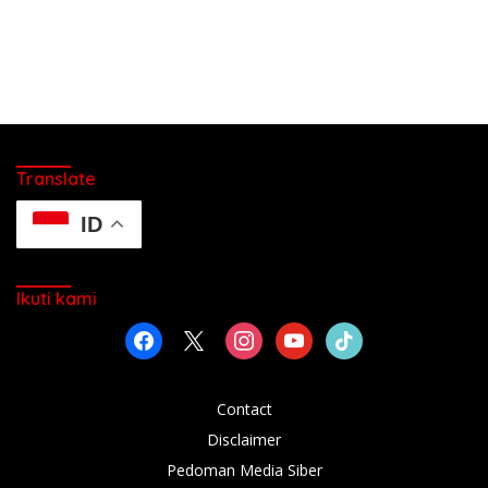
Translate
ID
Ikuti kami
facebook
x
instagram
youtube
tiktok
Contact
Disclaimer
Pedoman Media Siber