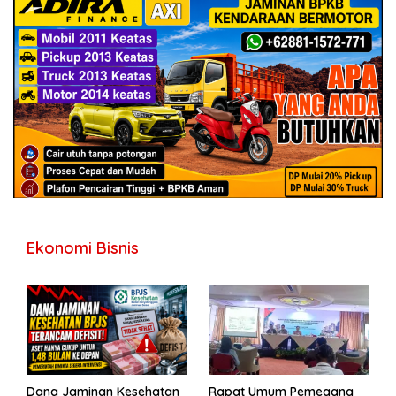
Ekonomi Bisnis
Dana Jaminan Kesehatan
Rapat Umum Pemegang