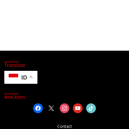
Translate
ID
Ikuti kami
facebook
x
instagram
youtube
tiktok
Contact