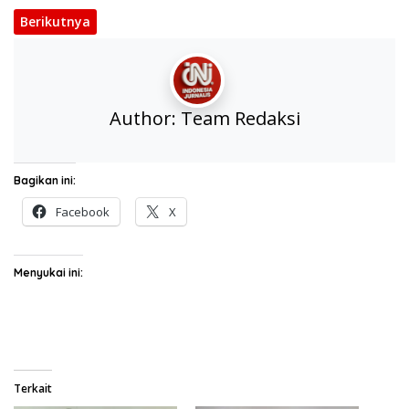
Berikutnya
Author:
Team Redaksi
Bagikan ini:
Facebook
X
Menyukai ini:
Terkait