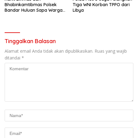
Bhabinkamtibmas Polsek
Tiga WNI Korban TPPO dari
Bandar Huluan Sapa Warga
Libya
Jaga Kamling demi
Kampung yang Aman
Tinggalkan Balasan
Alamat email Anda tidak akan dipublikasikan.
Ruas yang wajib
ditandai
*