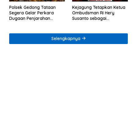
Polsek Gedong Tataan
Kejagung Tetapkan Ketua
Segera Gelar Perkara
Ombudsman RI Hery
Dugaan Penjarahan
Susanto sebagai
Rumah Reni Oktavia
Tersangka Dugaan
Warga Lumbirejo
Korupsi Tata Kelola
Tambang Nikel
Selengkapnya