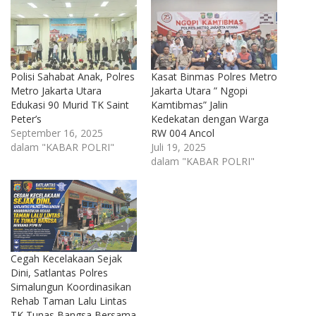
Polisi Sahabat Anak, Polres
Kasat Binmas Polres Metro
Metro Jakarta Utara
Jakarta Utara ” Ngopi
Edukasi 90 Murid TK Saint
Kamtibmas” Jalin
Peter’s
Kedekatan dengan Warga
September 16, 2025
RW 004 Ancol
dalam "KABAR POLRI"
Juli 19, 2025
dalam "KABAR POLRI"
Cegah Kecelakaan Sejak
Dini, Satlantas Polres
Simalungun Koordinasikan
Rehab Taman Lalu Lintas
TK Tunas Bangsa Bersama