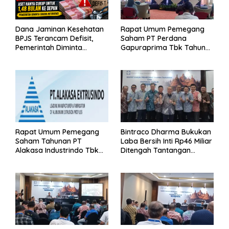
Dana Jaminan Kesehatan
Rapat Umum Pemegang
BPJS Terancam Defisit,
Saham PT Perdana
Pemerintah Diminta
Gapuraprima Tbk Tahun
Segera Lakukan Intervensi
Buku 2025
Rapat Umum Pemegang
Bintraco Dharma Bukukan
Saham Tahunan PT
Laba Bersih Inti Rp46 Miliar
Alakasa Industrindo Tbk
Ditengah Tantangan
2026
Kuartal 1 Tahun 2026