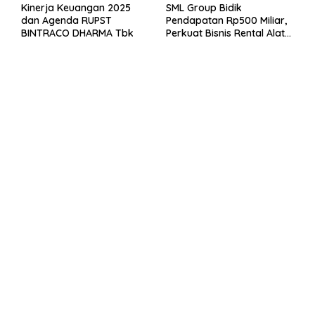
Kinerja Keuangan 2025
SML Group Bidik
dan Agenda RUPST
Pendapatan Rp500 Miliar,
BINTRACO DHARMA Tbk
Perkuat Bisnis Rental Alat
Berat dan Persiapan
Kendaraan Listrik