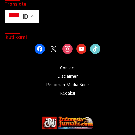
Translate
ID
Ikuti kami
facebook
x
instagram
youtube
tiktok
Contact
Disclaimer
Pedoman Media Siber
Redaksi