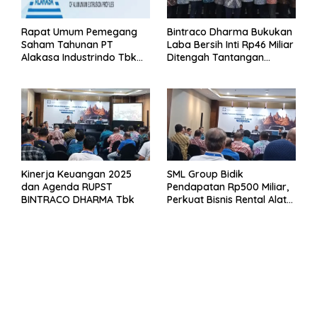
Rapat Umum Pemegang
Bintraco Dharma Bukukan
Saham Tahunan PT
Laba Bersih Inti Rp46 Miliar
Alakasa Industrindo Tbk
Ditengah Tantangan
2026
Kuartal 1 Tahun 2026
Kinerja Keuangan 2025
SML Group Bidik
dan Agenda RUPST
Pendapatan Rp500 Miliar,
BINTRACO DHARMA Tbk
Perkuat Bisnis Rental Alat
Berat dan Persiapan
Kendaraan Listrik