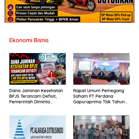
Ekonomi Bisnis
Dana Jaminan Kesehatan
Rapat Umum Pemegang
BPJS Terancam Defisit,
Saham PT Perdana
Pemerintah Diminta
Gapuraprima Tbk Tahun
Segera Lakukan Intervensi
Buku 2025