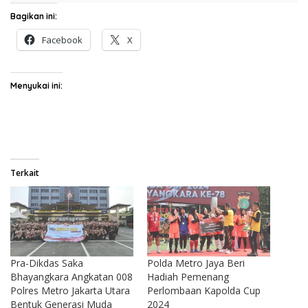
Bagikan ini:
Facebook
X
Menyukai ini:
Terkait
Pra-Dikdas Saka
Polda Metro Jaya Beri
Bhayangkara Angkatan 008
Hadiah Pemenang
Polres Metro Jakarta Utara
Perlombaan Kapolda Cup
Bentuk Generasi Muda
2024