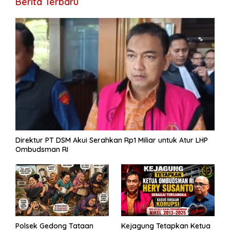
Berita Terbaru
o
m
p
g
n
e
e
k
p
er
k
Direktur PT DSM Akui Serahkan Rp1 Miliar untuk Atur LHP
Ombudsman RI
Polsek Gedong Tataan
Kejagung Tetapkan Ketua