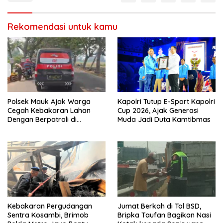
Rekomendasi untuk kamu
Polsek Mauk Ajak Warga
Kapolri Tutup E-Sport Kapolri
Cegah Kebakaran Lahan
Cup 2026, Ajak Generasi
Dengan Berpatroli di
Muda Jadi Duta Kamtibmas
Beberapa titik dan
Mengedukasi Warga
Kebakaran Pergudangan
Jumat Berkah di Tol BSD,
Sentra Kosambi, Brimob
Bripka Taufan Bagikan Nasi