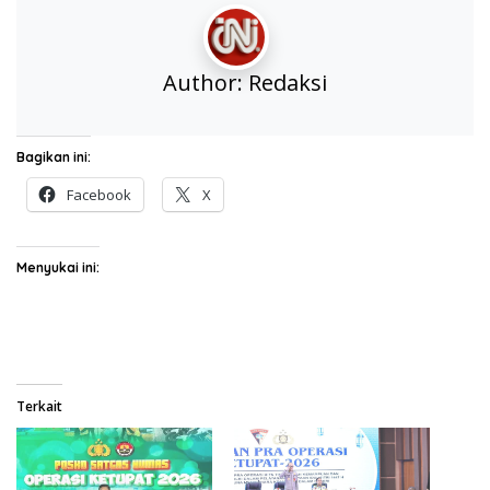
Author:
Redaksi
Bagikan ini:
Facebook
X
Menyukai ini:
Terkait