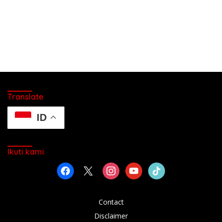
Translate
ID
Ikuti kami
facebook
x
instagram
youtube
tiktok
Contact
Disclaimer