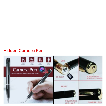
Hidden Camera Pen