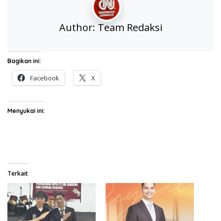
Author:
Team Redaksi
Bagikan ini:
Facebook
X
Menyukai ini:
Terkait