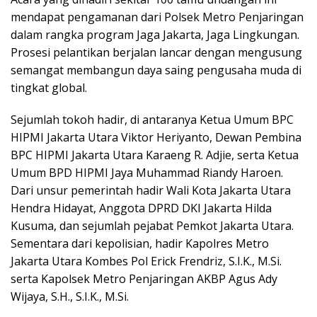
mendapat pengamanan dari Polsek Metro Penjaringan
dalam rangka program Jaga Jakarta, Jaga Lingkungan.
Prosesi pelantikan berjalan lancar dengan mengusung
semangat membangun daya saing pengusaha muda di
tingkat global.
Sejumlah tokoh hadir, di antaranya Ketua Umum BPC
HIPMI Jakarta Utara Viktor Heriyanto, Dewan Pembina
BPC HIPMI Jakarta Utara Karaeng R. Adjie, serta Ketua
Umum BPD HIPMI Jaya Muhammad Riandy Haroen.
Dari unsur pemerintah hadir Wali Kota Jakarta Utara
Hendra Hidayat, Anggota DPRD DKI Jakarta Hilda
Kusuma, dan sejumlah pejabat Pemkot Jakarta Utara.
Sementara dari kepolisian, hadir Kapolres Metro
Jakarta Utara Kombes Pol Erick Frendriz, S.I.K., M.Si.
serta Kapolsek Metro Penjaringan AKBP Agus Ady
Wijaya, S.H., S.I.K., M.Si.