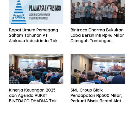
Rapat Umum Pemegang
Bintraco Dharma Bukukan
Saham Tahunan PT
Laba Bersih Inti Rp46 Miliar
Alakasa Industrindo Tbk
Ditengah Tantangan
2026
Kuartal 1 Tahun 2026
Kinerja Keuangan 2025
SML Group Bidik
dan Agenda RUPST
Pendapatan Rp500 Miliar,
BINTRACO DHARMA Tbk
Perkuat Bisnis Rental Alat
Berat dan Persiapan
Kendaraan Listrik