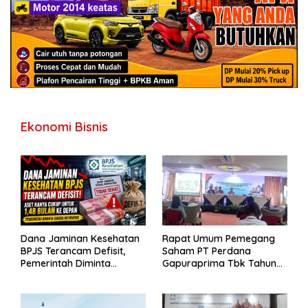
Ekonomi Bisnis
Dana Jaminan Kesehatan
Rapat Umum Pemegang
BPJS Terancam Defisit,
Saham PT Perdana
Pemerintah Diminta
Gapuraprima Tbk Tahun
Segera Lakukan Intervensi
Buku 2025