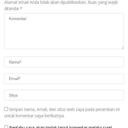
Alamat email Anda tidak akan dipublikasikan.
Ruas yang wajib
ditandai
*
Simpan nama, email, dan situs web saya pada peramban ini
untuk komentar saya berikutnya.
Beritahu saya akan tindak lanjut komentar melalui surel.