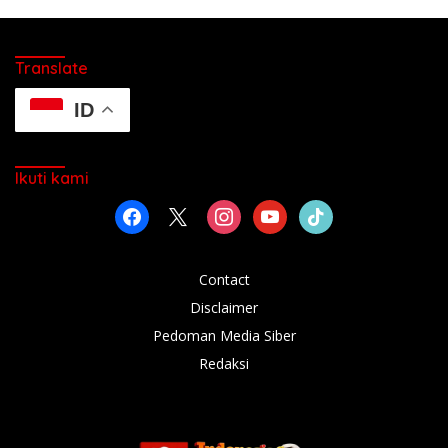
Translate
ID
Ikuti kami
facebook
x
instagram
youtube
tiktok
Contact
Disclaimer
Pedoman Media Siber
Redaksi