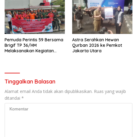
Tahun
Pemuda Perintis 59 Bersama
Astra Serahkan Hewan
Brigif TP 36/HM
Qurban 2026 ke Pemkot
Melaksanakan Kegiatan
Jakarta Utara
Donor Darah
Tinggalkan Balasan
Alamat email Anda tidak akan dipublikasikan.
Ruas yang wajib
ditandai
*