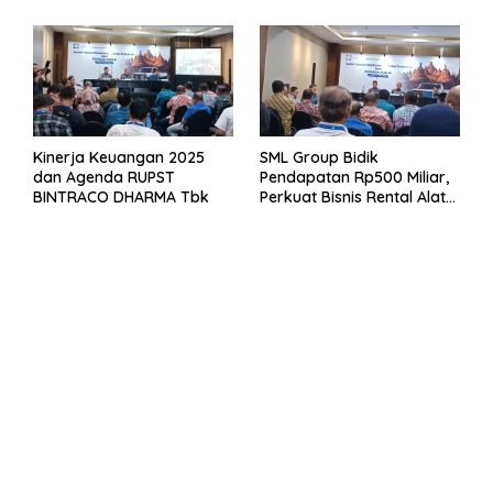
Kinerja Keuangan 2025
SML Group Bidik
dan Agenda RUPST
Pendapatan Rp500 Miliar,
BINTRACO DHARMA Tbk
Perkuat Bisnis Rental Alat
Berat dan Persiapan
Kendaraan Listrik