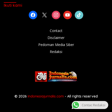
Ikuti kami
facebook
x
instagram
youtube
tiktok
Contact
Disclaimer
Pedoman Media Siber
Redaksi
© 2026
Indonesiajurnalis.com
- All rights reserved
Contac Redaksi