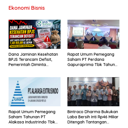
Ekonomi Bisnis
Dana Jaminan Kesehatan
Rapat Umum Pemegang
BPJS Terancam Defisit,
Saham PT Perdana
Pemerintah Diminta
Gapuraprima Tbk Tahun
Segera Lakukan Intervensi
Buku 2025
Rapat Umum Pemegang
Bintraco Dharma Bukukan
Saham Tahunan PT
Laba Bersih Inti Rp46 Miliar
Alakasa Industrindo Tbk
Ditengah Tantangan
2026
Kuartal 1 Tahun 2026