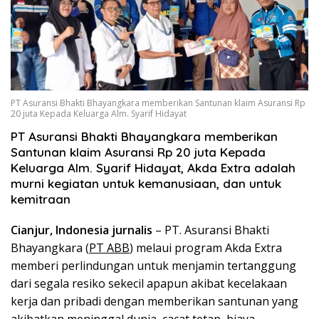
PT Asuransi Bhakti Bhayangkara memberikan Santunan klaim Asuransi Rp
20 juta Kepada Keluarga Alm. Syarif Hidayat
PT Asuransi Bhakti Bhayangkara memberikan
Santunan klaim Asuransi Rp 20 juta Kepada
Keluarga Alm. Syarif Hidayat, Akda Extra adalah
murni kegiatan untuk kemanusiaan, dan untuk
kemitraan
Cianjur, Indonesia jurnalis
– PT. Asuransi Bhakti
Bhayangkara (
PT ABB
) melaui program Akda Extra
memberi perlindungan untuk menjamin tertanggung
dari segala resiko sekecil apapun akibat kecelakaan
kerja dan pribadi dengan memberikan santunan yang