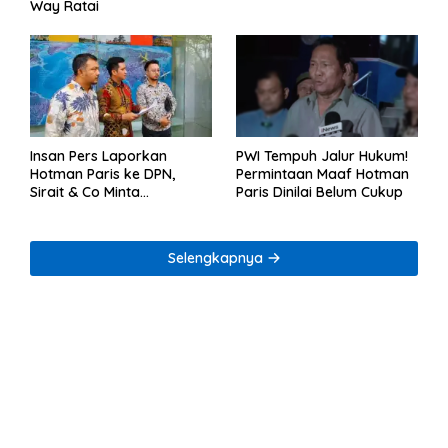
Way Ratai
Insan Pers Laporkan
PWI Tempuh Jalur Hukum!
Hotman Paris ke DPN,
Permintaan Maaf Hotman
Sirait & Co Minta
Paris Dinilai Belum Cukup
Penegakan Kode Etik
Selengkapnya