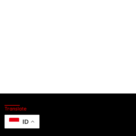
Translate
ID