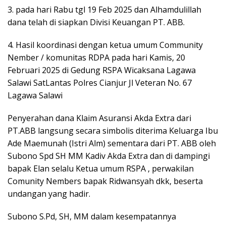
3. pada hari Rabu tgl 19 Feb 2025 dan Alhamdulillah
dana telah di siapkan Divisi Keuangan PT. ABB.
4. Hasil koordinasi dengan ketua umum Community
Nember / komunitas RDPA pada hari Kamis, 20
Februari 2025 di Gedung RSPA Wicaksana Lagawa
Salawi SatLantas Polres Cianjur Jl Veteran No. 67
Lagawa Salawi
Penyerahan dana Klaim Asuransi Akda Extra dari
PT.ABB langsung secara simbolis diterima Keluarga Ibu
Ade Maemunah (Istri Alm) sementara dari PT. ABB oleh
Subono Spd SH MM Kadiv Akda Extra dan di dampingi
bapak Elan selalu Ketua umum RSPA , perwakilan
Comunity Nembers bapak Ridwansyah dkk, beserta
undangan yang hadir.
Subono S.Pd, SH, MM dalam kesempatannya