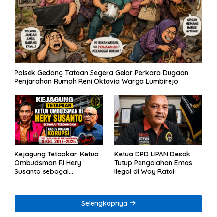
Polsek Gedong Tataan Segera Gelar Perkara Dugaan
Penjarahan Rumah Reni Oktavia Warga Lumbirejo
Kejagung Tetapkan Ketua
Ketua DPD LIPAN Desak
Ombudsman RI Hery
Tutup Pengolahan Emas
Susanto sebagai
Ilegal di Way Ratai
Tersangka Dugaan
Korupsi Tata Kelola
Tambang Nikel
Selengkapnya