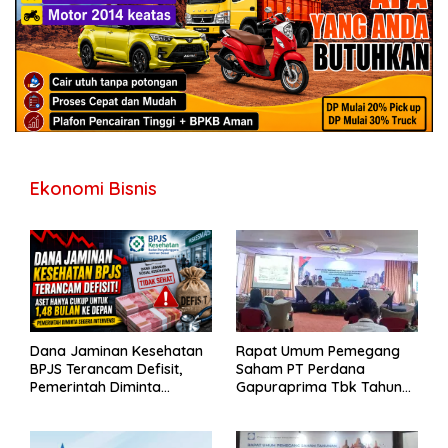
Ekonomi Bisnis
Dana Jaminan Kesehatan
Rapat Umum Pemegang
BPJS Terancam Defisit,
Saham PT Perdana
Pemerintah Diminta
Gapuraprima Tbk Tahun
Segera Lakukan Intervensi
Buku 2025