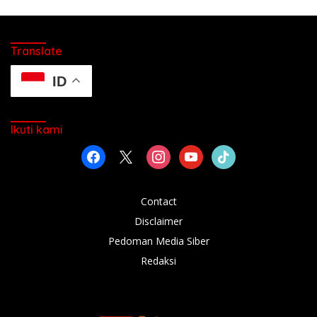
Translate
ID
Ikuti kami
facebook
x
instagram
youtube
tiktok
Contact
Disclaimer
Pedoman Media Siber
Redaksi