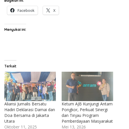
Bagikan ini:
Facebook
X
Menyukai ini:
Terkait
Aliansi Jurnalis Bersatu
Ketum AJB Kunjungi Antam
Hadiri Deklarasi Damai dan
Pongkor, Perkuat Sinergi
Doa Bersama di Jakarta
dan Tinjau Program
Utara
Pemberdayaan Masyarakat
Oktober 11, 2025
Mei 13, 2026