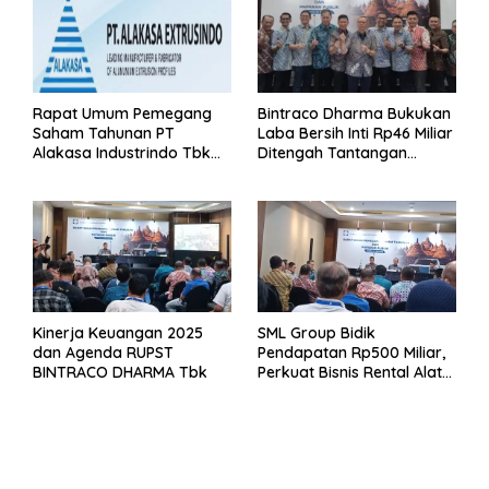
Rapat Umum Pemegang
Bintraco Dharma Bukukan
Saham Tahunan PT
Laba Bersih Inti Rp46 Miliar
Alakasa Industrindo Tbk
Ditengah Tantangan
2026
Kuartal 1 Tahun 2026
Kinerja Keuangan 2025
SML Group Bidik
dan Agenda RUPST
Pendapatan Rp500 Miliar,
BINTRACO DHARMA Tbk
Perkuat Bisnis Rental Alat
Berat dan Persiapan
Kendaraan Listrik