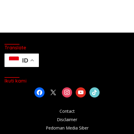
Translate
ID
Ikuti kami
facebook
x
instagram
youtube
tiktok
Contact
Disclaimer
Pedoman Media Siber