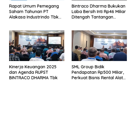
Rapat Umum Pemegang
Bintraco Dharma Bukukan
Saham Tahunan PT
Laba Bersih Inti Rp46 Miliar
Alakasa Industrindo Tbk
Ditengah Tantangan
2026
Kuartal 1 Tahun 2026
Kinerja Keuangan 2025
SML Group Bidik
dan Agenda RUPST
Pendapatan Rp500 Miliar,
BINTRACO DHARMA Tbk
Perkuat Bisnis Rental Alat
Berat dan Persiapan
Kendaraan Listrik