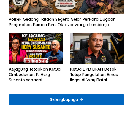
Polsek Gedong Tataan Segera Gelar Perkara Dugaan
Penjarahan Rumah Reni Oktavia Warga Lumbirejo
Kejagung Tetapkan Ketua
Ketua DPD LIPAN Desak
Ombudsman RI Hery
Tutup Pengolahan Emas
Susanto sebagai
Ilegal di Way Ratai
Tersangka Dugaan
Korupsi Tata Kelola
Tambang Nikel
Selengkapnya