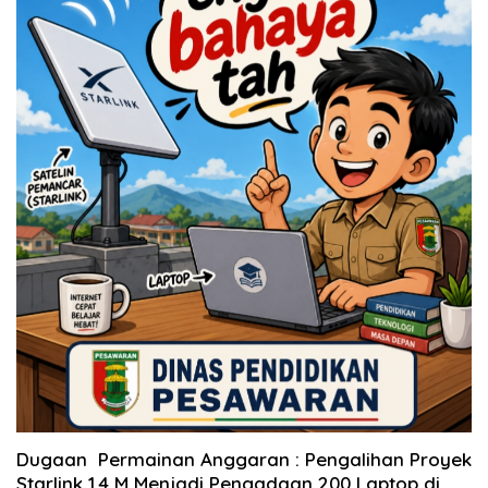
Dugaan Permainan Anggaran : Pengalihan Proyek
Starlink 1.4 M Menjadi Pengadaan 200 Laptop di