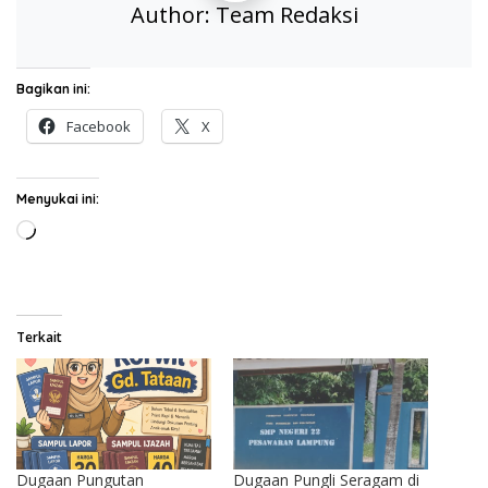
Author:
Team Redaksi
Bagikan ini:
Facebook
X
Menyukai ini:
Memuat...
Terkait
Dugaan Pungutan
Dugaan Pungli Seragam di