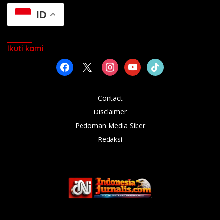
ID
Ikuti kami
facebook
x
instagram
youtube
tiktok
Contact
Disclaimer
Pedoman Media Siber
Redaksi