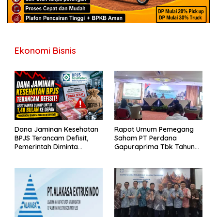
Ekonomi Bisnis
Dana Jaminan Kesehatan
Rapat Umum Pemegang
BPJS Terancam Defisit,
Saham PT Perdana
Pemerintah Diminta
Gapuraprima Tbk Tahun
Segera Lakukan Intervensi
Buku 2025