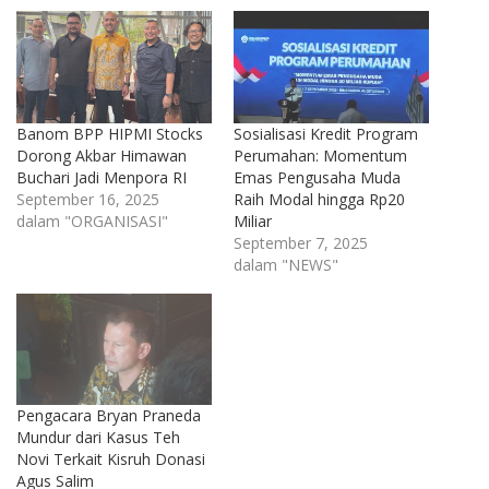
Banom BPP HIPMI Stocks
Sosialisasi Kredit Program
Dorong Akbar Himawan
Perumahan: Momentum
Buchari Jadi Menpora RI
Emas Pengusaha Muda
September 16, 2025
Raih Modal hingga Rp20
dalam "ORGANISASI"
Miliar
September 7, 2025
dalam "NEWS"
Pengacara Bryan Praneda
Mundur dari Kasus Teh
Novi Terkait Kisruh Donasi
Agus Salim