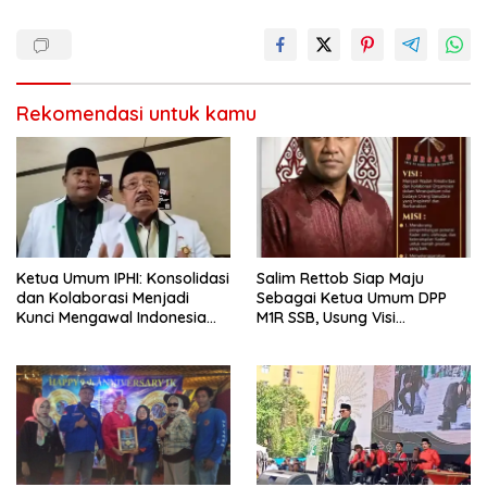
Rekomendasi untuk kamu
Ketua Umum IPHI: Konsolidasi
Salim Rettob Siap Maju
dan Kolaborasi Menjadi
Sebagai Ketua Umum DPP
Kunci Mengawal Indonesia
M1R SSB, Usung Visi
Emas
Organisasi Berkarakter dan
Unggul