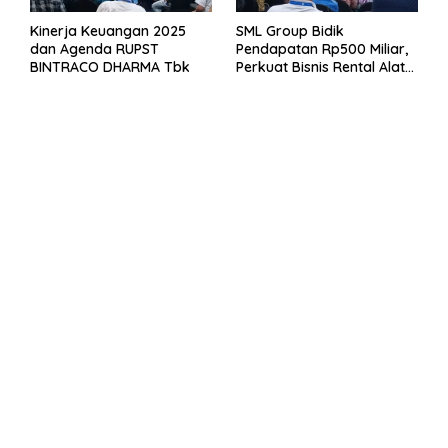
Kinerja Keuangan 2025
SML Group Bidik
dan Agenda RUPST
Pendapatan Rp500 Miliar,
BINTRACO DHARMA Tbk
Perkuat Bisnis Rental Alat
Berat dan Persiapan
Kendaraan Listrik