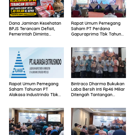
Dana Jaminan Kesehatan
Rapat Umum Pemegang
BPJS Terancam Defisit,
Saham PT Perdana
Pemerintah Diminta
Gapuraprima Tbk Tahun
Segera Lakukan Intervensi
Buku 2025
Rapat Umum Pemegang
Bintraco Dharma Bukukan
Saham Tahunan PT
Laba Bersih Inti Rp46 Miliar
Alakasa Industrindo Tbk
Ditengah Tantangan
2026
Kuartal 1 Tahun 2026