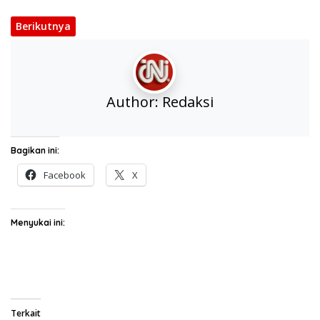
Berikutnya
Author:
Redaksi
Bagikan ini:
Facebook
X
Menyukai ini:
Terkait