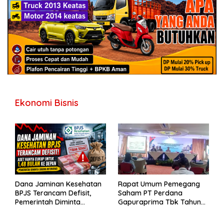
Ekonomi Bisnis
Dana Jaminan Kesehatan
Rapat Umum Pemegang
BPJS Terancam Defisit,
Saham PT Perdana
Pemerintah Diminta
Gapuraprima Tbk Tahun
Segera Lakukan Intervensi
Buku 2025