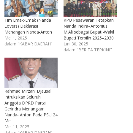
Tim Emak-Emak (Nanda
KPU Pesawaran Tetapkan
Lovers) Deklarasi
Nanda Indira–Antonius
Menangan Nanda-Anton
M.Ali sebagai Bupati-Wakil
Mei 1, 2025
Bupati Terpilih 2025–2030
dalam "KABAR DAERAH"
Juni 30, 2025
dalam "BERITA TERKINI"
Rahmad Mirzani Djausal
Intruksikan Seluruh
Anggota DPRD Partai
Gerindra Menangkan
Nanda- Anton Pada PSU 24
Mei
Mei 11, 2025
dalam "KABAR DAERAH"