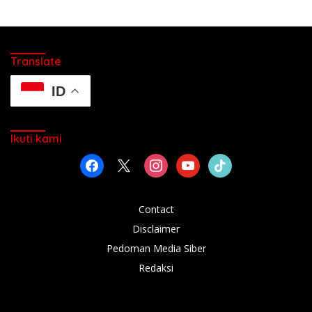
Translate
ID
Ikuti kami
facebook
x
instagram
youtube
tiktok
Contact
Disclaimer
Pedoman Media Siber
Redaksi