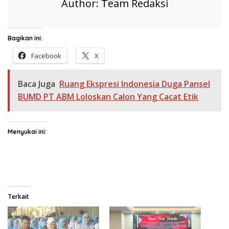
Author:
Team Redaksi
Bagikan ini:
Facebook
X
Baca Juga
Ruang Ekspresi Indonesia Duga Pansel
BUMD PT ABM Loloskan Calon Yang Cacat Etik
Menyukai ini:
Terkait