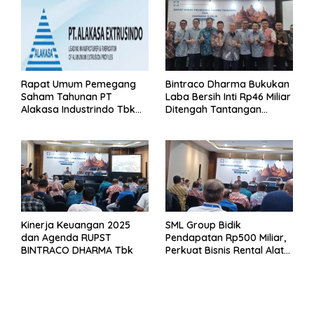
Rapat Umum Pemegang
Bintraco Dharma Bukukan
Saham Tahunan PT
Laba Bersih Inti Rp46 Miliar
Alakasa Industrindo Tbk
Ditengah Tantangan
2026
Kuartal 1 Tahun 2026
Kinerja Keuangan 2025
SML Group Bidik
dan Agenda RUPST
Pendapatan Rp500 Miliar,
BINTRACO DHARMA Tbk
Perkuat Bisnis Rental Alat
Berat dan Persiapan
Kendaraan Listrik