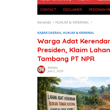
CONTACT
DISCLAIMER
PEDOMAN ME
Beranda
HUKUM & KRIMINAL
KABAR DAERAH
,
HUKUM & KRIMINAL
Warga Adat Kerendan
Presiden, Klaim Lahan
Tambang PT NPR
Redaksi
Juni 2, 2026