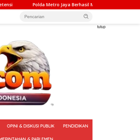
 Jaya Berhasil Menggagalkan Sindikat Tembakau Sintetis Sebe
tutup
OPINI & DISKUSI PUBLIK
PENDIDIKAN
MERINTAHAN & PARLEMEN