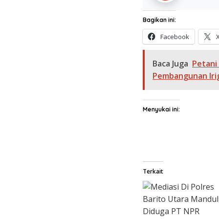
Bagikan ini:
Facebook
Baca Juga
Petani
Pembangunan Irig
Menyukai ini:
Terkait