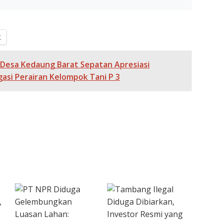
X
 Desa Kedaung Barat Sepatan Apresiasi
asi Perairan Kelompok Tani P 3