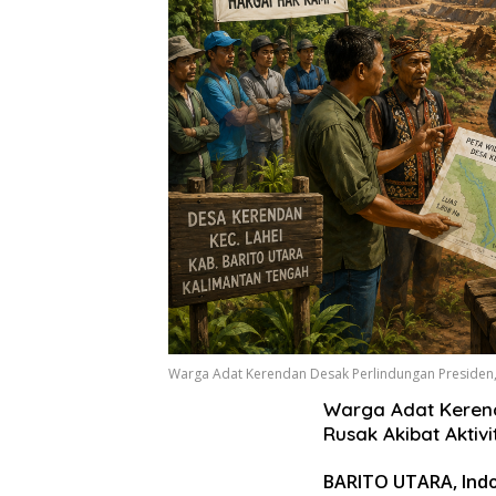
Warga Adat Kerendan Desak Perlindungan Presiden, K
Warga Adat Kerend
Rusak Akibat Akti
BARITO UTARA, Indon